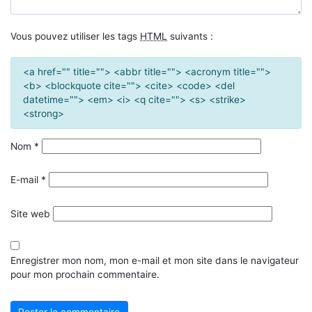
Vous pouvez utiliser les tags
HTML
suivants :
<a href="" title=""> <abbr title=""> <acronym title="">
<b> <blockquote cite=""> <cite> <code> <del
datetime=""> <em> <i> <q cite=""> <s> <strike>
<strong>
Nom
*
E-mail
*
Site web
Enregistrer mon nom, mon e-mail et mon site dans le navigateur
pour mon prochain commentaire.