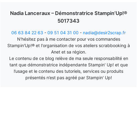
Nadia Lanceraux – Démonstratrice Stampin’Up!®
5017343
06 63 84 22 63
-
09 51 04 31 00
-
nadia@desir2scrap.fr
N'hésitez pas à me contacter pour vos commandes
Stampin'Up!® et l'organisation de vos ateliers scrabbooking à
Anet et sa région.
Le contenu de ce blog relève de ma seule responsabilité en
tant que démonstratrice indépendante Stampin' Up! et que
l’usage et le contenu des tutoriels, services ou produits
présentés n’est pas agréé par Stampin' Up!