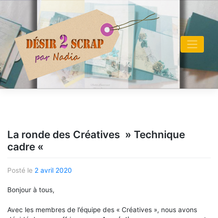
Skip
to
content
La ronde des Créatives » Technique
cadre «
Posté le
2 avril 2020
Bonjour à tous,
Avec les membres de l’équipe des « Créatives », nous avons