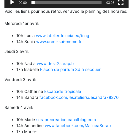
00:00
03:26
Voici les liens pour nous retrouver avec le planning des horaires:
Mercredi 1er avril:
10h Lucia
www.latelierdelucia.eu/blog
14h Sonia
www.creer-soi-meme.fr
Jeudi 2 avril:
10h Nadia
www.desir2scrap.fr
17h Isabelle
Flacon de parfum 3d à secouer
Vendredi 3 avril:
10h Catherine
Escapade tropicale
14h Sandra
facebook.com/lesateliersdesandra78370
Samedi 4 avril:
10h Marie
scraprecreation.canalblog.com
14h Amandine
www.facebook.com/MaliceaScrap
17h Marie-