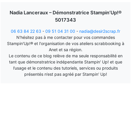
Nadia Lanceraux – Démonstratrice Stampin’Up!®
5017343
06 63 84 22 63
-
09 51 04 31 00
-
nadia@desir2scrap.fr
N'hésitez pas à me contacter pour vos commandes
Stampin'Up!® et l'organisation de vos ateliers scrabbooking à
Anet et sa région.
Le contenu de ce blog relève de ma seule responsabilité en
tant que démonstratrice indépendante Stampin' Up! et que
l’usage et le contenu des tutoriels, services ou produits
présentés n’est pas agréé par Stampin' Up!