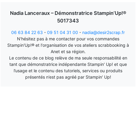
Nadia Lanceraux – Démonstratrice Stampin’Up!®
5017343
06 63 84 22 63
-
09 51 04 31 00
-
nadia@desir2scrap.fr
N'hésitez pas à me contacter pour vos commandes
Stampin'Up!® et l'organisation de vos ateliers scrabbooking à
Anet et sa région.
Le contenu de ce blog relève de ma seule responsabilité en
tant que démonstratrice indépendante Stampin' Up! et que
l’usage et le contenu des tutoriels, services ou produits
présentés n’est pas agréé par Stampin' Up!