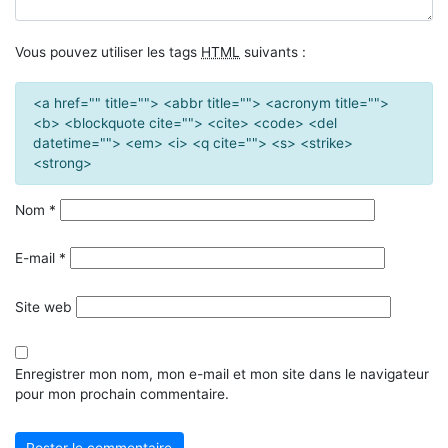
Vous pouvez utiliser les tags
HTML
suivants :
<a href="" title=""> <abbr title=""> <acronym title="">
<b> <blockquote cite=""> <cite> <code> <del
datetime=""> <em> <i> <q cite=""> <s> <strike>
<strong>
Nom
*
E-mail
*
Site web
Enregistrer mon nom, mon e-mail et mon site dans le navigateur
pour mon prochain commentaire.