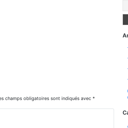
Ar
es champs obligatoires sont indiqués avec
*
C