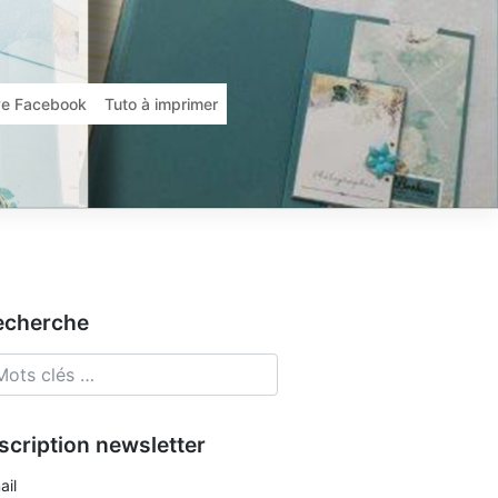
ive Facebook
Tuto à imprimer
echerche
scription newsletter
ail