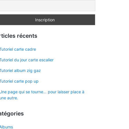
ticles récents
Tutoriel carte cadre
Tutoriel du jour carte escalier
Tutoriel album zig gaz
Tutoriel carte pop up
Une page qui se tourne… pour laisser place à
une autre.
atégories
Albums