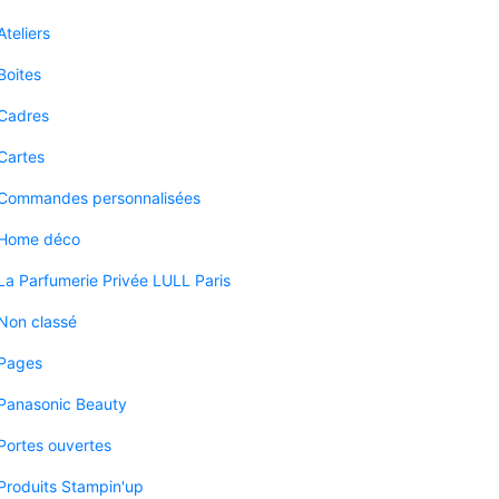
Ateliers
Boites
Cadres
Cartes
Commandes personnalisées
Home déco
La Parfumerie Privée LULL Paris
Non classé
Pages
Panasonic Beauty
Portes ouvertes
Produits Stampin'up