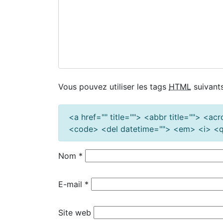
Vous pouvez utiliser les tags
HTML
suivants
<a href="" title=""> <abbr title=""> <a
<code> <del datetime=""> <em> <i> <q 
Nom
*
E-mail
*
Site web