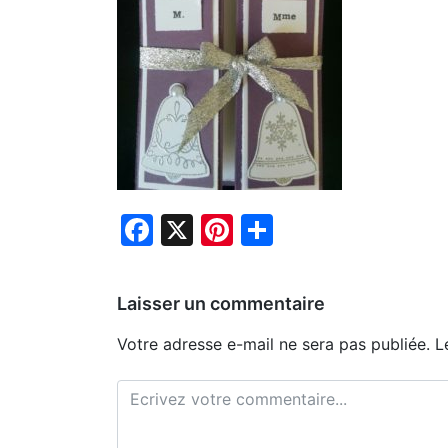
Facebook
X
Pinterest
Partager
Laisser un commentaire
Votre adresse e-mail ne sera pas publiée.
L