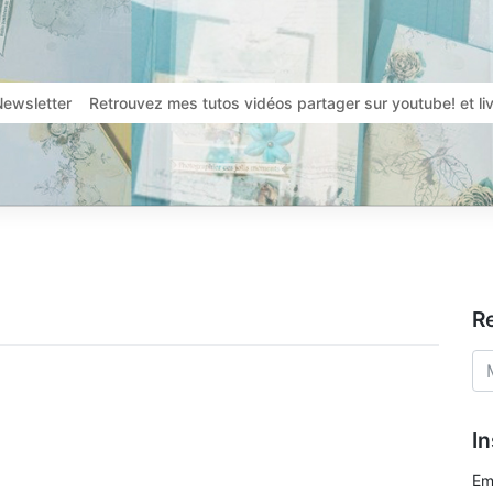
Newsletter
Retrouvez mes tutos vidéos partager sur youtube! et l
R
In
Em