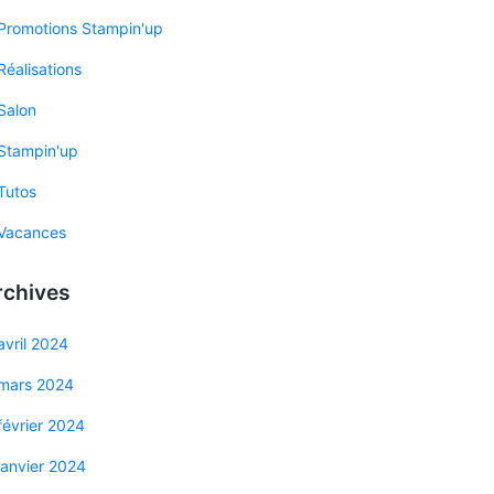
Promotions Stampin'up
Réalisations
Salon
Stampin'up
Tutos
Vacances
rchives
avril 2024
mars 2024
février 2024
janvier 2024