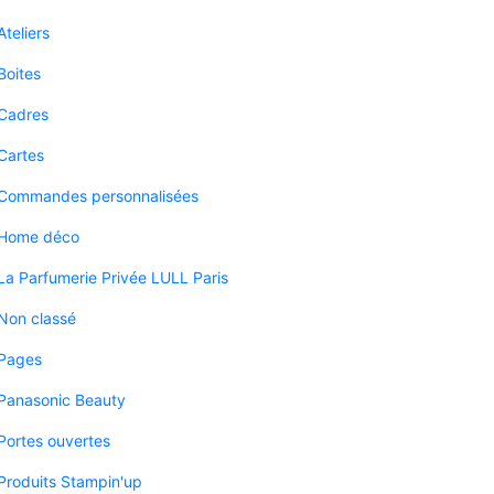
Ateliers
Boites
Cadres
Cartes
Commandes personnalisées
Home déco
La Parfumerie Privée LULL Paris
Non classé
Pages
Panasonic Beauty
Portes ouvertes
Produits Stampin'up