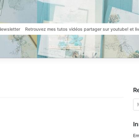
Newsletter
Retrouvez mes tutos vidéos partager sur youtube! et l
R
In
Em