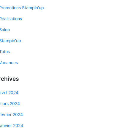
Promotions Stampin'up
Réalisations
Salon
Stampin'up
Tutos
Vacances
rchives
avril 2024
mars 2024
février 2024
janvier 2024