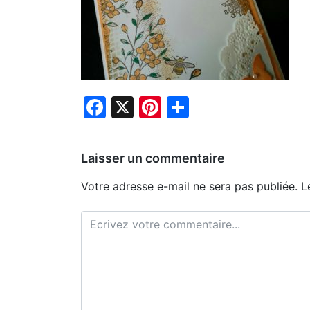
Facebook
X
Pinterest
Partager
Laisser un commentaire
Votre adresse e-mail ne sera pas publiée.
L