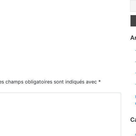
Ar
es champs obligatoires sont indiqués avec
*
C