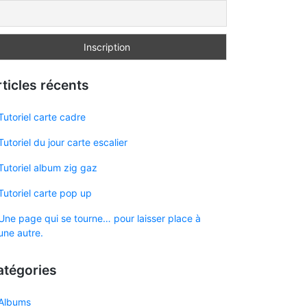
ticles récents
Tutoriel carte cadre
Tutoriel du jour carte escalier
Tutoriel album zig gaz
Tutoriel carte pop up
Une page qui se tourne… pour laisser place à
une autre.
atégories
Albums