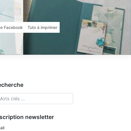
ive Facebook
Tuto à imprimer
echerche
scription newsletter
ail