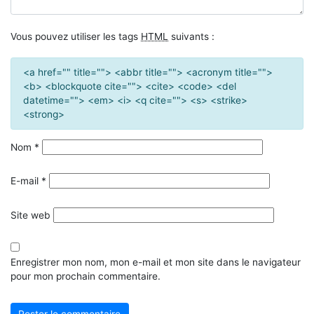
Vous pouvez utiliser les tags
HTML
suivants :
<a href="" title=""> <abbr title=""> <acronym title="">
<b> <blockquote cite=""> <cite> <code> <del
datetime=""> <em> <i> <q cite=""> <s> <strike>
<strong>
Nom
*
E-mail
*
Site web
Enregistrer mon nom, mon e-mail et mon site dans le navigateur
pour mon prochain commentaire.