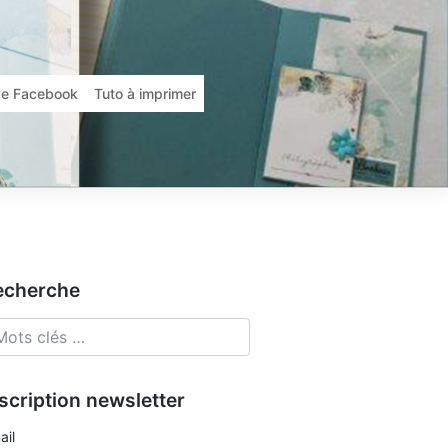
ive Facebook
Tuto à imprimer
echerche
scription newsletter
ail