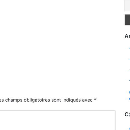
Ar
es champs obligatoires sont indiqués avec
*
C