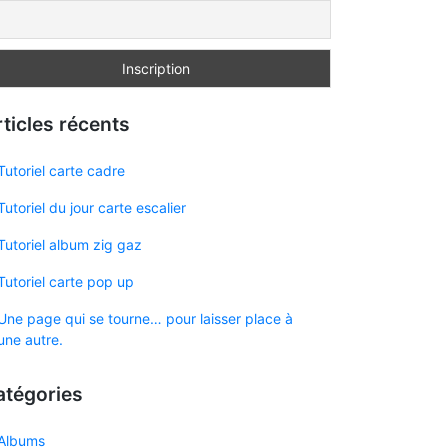
ticles récents
Tutoriel carte cadre
Tutoriel du jour carte escalier
Tutoriel album zig gaz
Tutoriel carte pop up
Une page qui se tourne… pour laisser place à
une autre.
atégories
Albums