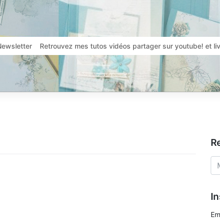
Newsletter
Retrouvez mes tutos vidéos partager sur youtube! et l
R
In
Em