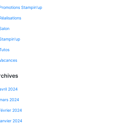
Promotions Stampin'up
Réalisations
Salon
Stampin'up
Tutos
Vacances
rchives
avril 2024
mars 2024
février 2024
janvier 2024