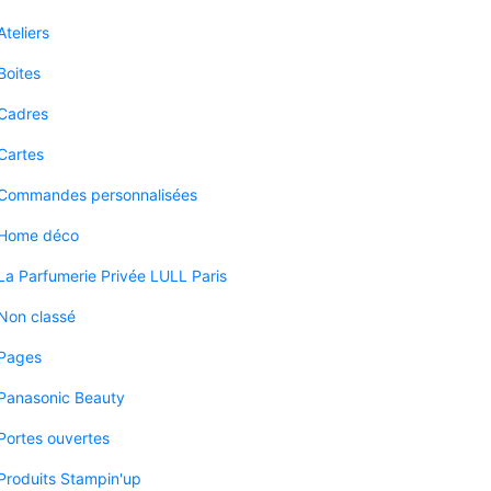
Ateliers
Boites
Cadres
Cartes
Commandes personnalisées
Home déco
La Parfumerie Privée LULL Paris
Non classé
Pages
Panasonic Beauty
Portes ouvertes
Produits Stampin'up