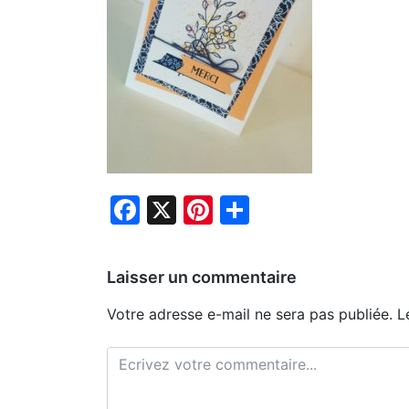
Facebook
X
Pinterest
Partager
Laisser un commentaire
Votre adresse e-mail ne sera pas publiée.
L