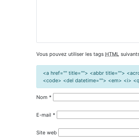
Vous pouvez utiliser les tags
HTML
suivants
<a href="" title=""> <abbr title=""> <a
<code> <del datetime=""> <em> <i> <q 
Nom
*
E-mail
*
Site web