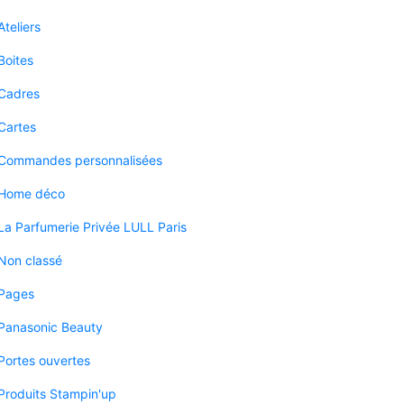
Ateliers
Boites
Cadres
Cartes
Commandes personnalisées
Home déco
La Parfumerie Privée LULL Paris
Non classé
Pages
Panasonic Beauty
Portes ouvertes
Produits Stampin'up