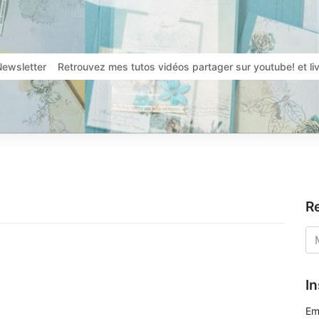
Newsletter
Retrouvez mes tutos vidéos partager sur youtube! et l
R
In
Em