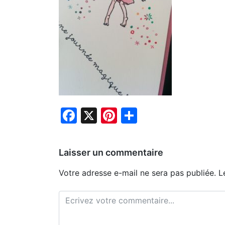
Facebook
X
Pinterest
Partager
Laisser un commentaire
Votre adresse e-mail ne sera pas publiée.
L