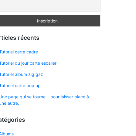
ticles récents
Tutoriel carte cadre
Tutoriel du jour carte escalier
Tutoriel album zig gaz
Tutoriel carte pop up
Une page qui se tourne… pour laisser place à
une autre.
atégories
Albums