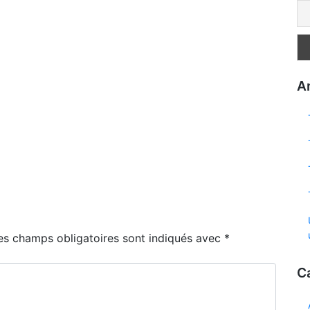
Ar
es champs obligatoires sont indiqués avec
*
C