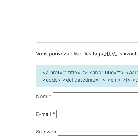
Vous pouvez utiliser les tags
HTML
suivants
<a href="" title=""> <abbr title=""> <a
<code> <del datetime=""> <em> <i> <q 
Nom
*
E-mail
*
Site web