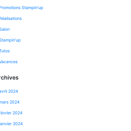
Promotions Stampin'up
Réalisations
Salon
Stampin'up
Tutos
Vacances
rchives
avril 2024
mars 2024
février 2024
janvier 2024