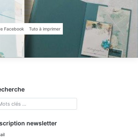
ive Facebook
Tuto à imprimer
echerche
scription newsletter
ail