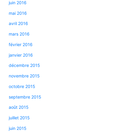
juin 2016
mai 2016
avril 2016
mars 2016
février 2016
janvier 2016
décembre 2015
novembre 2015
octobre 2015
septembre 2015
août 2015
juillet 2015
juin 2015