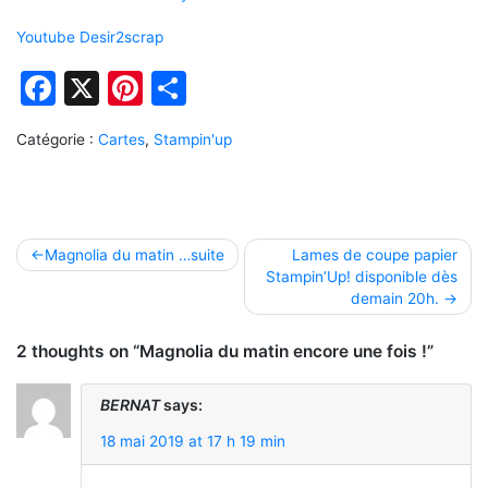
Youtube Desir2scrap
Facebook
X
Pinterest
Partager
Catégorie :
Cartes
,
Stampin'up
Navigation
Magnolia du matin …suite
Lames de coupe papier
Stampin’Up! disponible dès
de
demain 20h.
l’article
2 thoughts on “Magnolia du matin encore une fois !”
BERNAT
says:
18 mai 2019 at 17 h 19 min