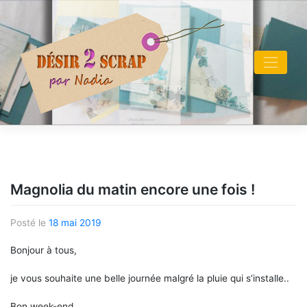
Skip
to
content
Magnolia du matin encore une fois !
Posté le
18 mai 2019
Bonjour à tous,
je vous souhaite une belle journée malgré la pluie qui s’installe..
Bon week-end