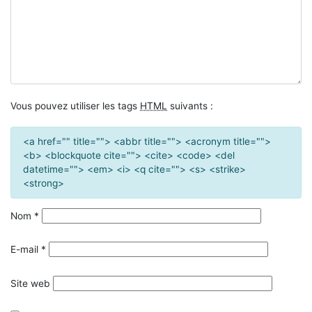
Vous pouvez utiliser les tags
HTML
suivants :
<a href="" title=""> <abbr title=""> <acronym title="">
<b> <blockquote cite=""> <cite> <code> <del
datetime=""> <em> <i> <q cite=""> <s> <strike>
<strong>
Nom
*
E-mail
*
Site web