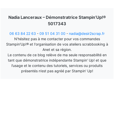
Nadia Lanceraux – Démonstratrice Stampin’Up!®
5017343
06 63 84 22 63
-
09 51 04 31 00
-
nadia@desir2scrap.fr
N'hésitez pas à me contacter pour vos commandes
Stampin'Up!® et l'organisation de vos ateliers scrabbooking à
Anet et sa région.
Le contenu de ce blog relève de ma seule responsabilité en
tant que démonstratrice indépendante Stampin' Up! et que
l’usage et le contenu des tutoriels, services ou produits
présentés n’est pas agréé par Stampin' Up!