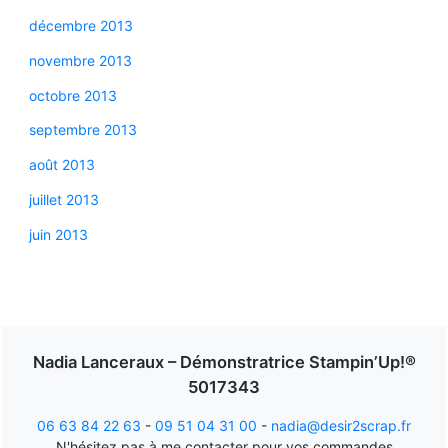
décembre 2013
novembre 2013
octobre 2013
septembre 2013
août 2013
juillet 2013
juin 2013
Nadia Lanceraux – Démonstratrice Stampin’Up!®
5017343
06 63 84 22 63
-
09 51 04 31 00
-
nadia@desir2scrap.fr
N'hésitez pas à me contacter pour vos commandes