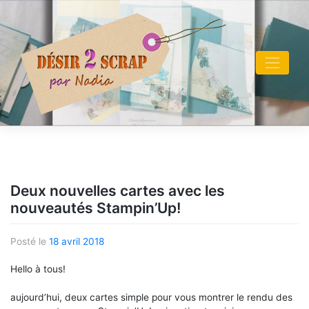
Skip
to
content
Deux nouvelles cartes avec les
nouveautés Stampin’Up!
Posté le
18 avril 2018
Hello à tous!
aujourd’hui, deux cartes simple pour vous montrer le rendu des