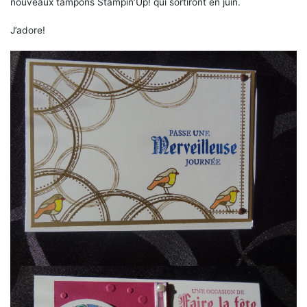
nouveaux tampons Stampin’Up! qui sortiront en juin.
J’adore!