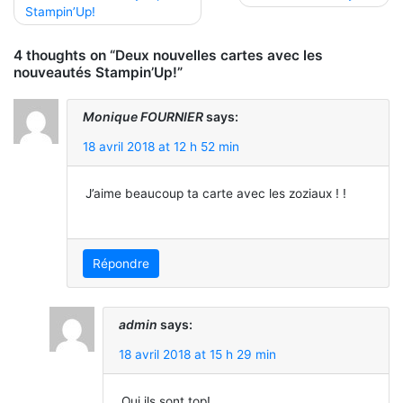
Stampin’Up!
de
l’article
4 thoughts on “Deux nouvelles cartes avec les
nouveautés Stampin’Up!”
Monique FOURNIER
says:
18 avril 2018 at 12 h 52 min
J’aime beaucoup ta carte avec les zoziaux ! !
Répondre
admin
says:
18 avril 2018 at 15 h 29 min
Oui ils sont top!