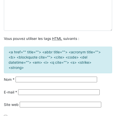
Vous pouvez utiliser les tags
HTML
suivants :
<a href="" title=""> <abbr title=""> <acronym title="">
<b> <blockquote cite=""> <cite> <code> <del
datetime=""> <em> <i> <q cite=""> <s> <strike>
<strong>
Nom
*
E-mail
*
Site web