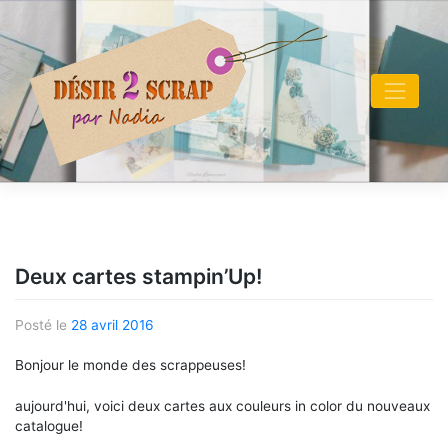
Skip
to
content
Deux cartes stampin’Up!
Posté le
28 avril 2016
Bonjour le monde des scrappeuses!
aujourd'hui, voici deux cartes aux couleurs in color du nouveaux
catalogue!