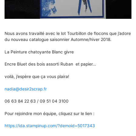
Nous avons travaillé avec le lot Tourbillon de flocons que j’adore
du nouveau catalogue saisonnier Automne/hiver 2018.
La Peinture chatoyante Blanc givre
Encre Bluet des bois assorti Ruban et papier…
voilà, j’espère que ça vous plaira!
nadia@desir2scrap.fr
06 63 84 22 63 / 09 51 04 3100
Pour rejoindre mon équipe, cliquez sur le lien :
https://ida.stampinup.com/?demoid=5017343