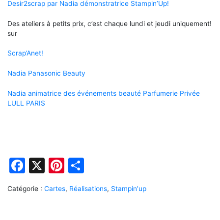
Desir2scrap par Nadia démonstratrice Stampin’Up!
Des ateliers à petits prix, c’est chaque lundi et jeudi uniquement!
sur
Scrap’Anet!
Nadia Panasonic Beauty
Nadia animatrice des événements beauté Parfumerie Privée
LULL PARIS
Facebook
X
Pinterest
Partager
Catégorie :
Cartes
,
Réalisations
,
Stampin'up