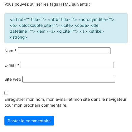
Vous pouvez utiliser les tags
HTML
suivants :
<a href="" title=""> <abbr title=""> <acronym title="">
<b> <blockquote cite=""> <cite> <code> <del
datetime=""> <em> <i> <q cite=""> <s> <strike>
<strong>
Nom
*
E-mail
*
Site web
Enregistrer mon nom, mon e-mail et mon site dans le navigateur
pour mon prochain commentaire.