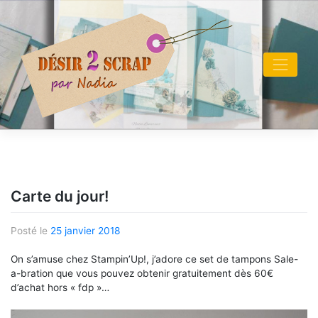
Skip
to
content
Carte du jour!
Posté le
25 janvier 2018
On s’amuse chez Stampin’Up!, j’adore ce set de tampons Sale-
a-bration que vous pouvez obtenir gratuitement dès 60€
d’achat hors « fdp »…