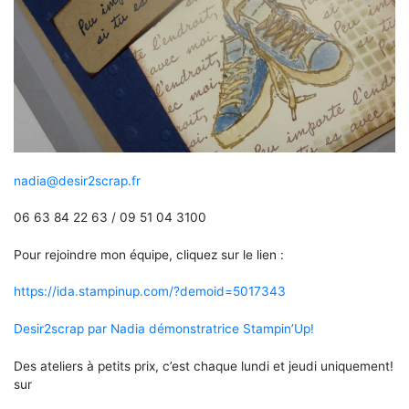
nadia@desir2scrap.fr
06 63 84 22 63 / 09 51 04 3100
Pour rejoindre mon équipe, cliquez sur le lien :
https://ida.stampinup.com/?demoid=5017343
Desir2scrap par Nadia démonstratrice Stampin’Up!
Des ateliers à petits prix, c’est chaque lundi et jeudi uniquement!
sur