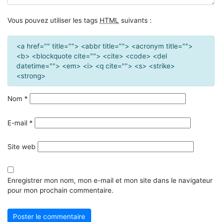
Vous pouvez utiliser les tags
HTML
suivants :
<a href="" title=""> <abbr title=""> <acronym title="">
<b> <blockquote cite=""> <cite> <code> <del
datetime=""> <em> <i> <q cite=""> <s> <strike>
<strong>
Nom
*
E-mail
*
Site web
Enregistrer mon nom, mon e-mail et mon site dans le navigateur
pour mon prochain commentaire.