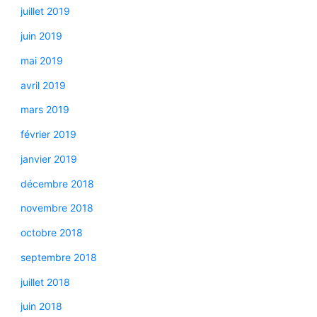
juillet 2019
juin 2019
mai 2019
avril 2019
mars 2019
février 2019
janvier 2019
décembre 2018
novembre 2018
octobre 2018
septembre 2018
juillet 2018
juin 2018