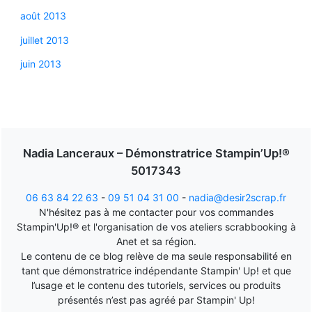
août 2013
juillet 2013
juin 2013
Nadia Lanceraux – Démonstratrice Stampin’Up!®
5017343
06 63 84 22 63
-
09 51 04 31 00
-
nadia@desir2scrap.fr
N'hésitez pas à me contacter pour vos commandes
Stampin'Up!® et l'organisation de vos ateliers scrabbooking à
Anet et sa région.
Le contenu de ce blog relève de ma seule responsabilité en
tant que démonstratrice indépendante Stampin' Up! et que
l’usage et le contenu des tutoriels, services ou produits
présentés n’est pas agréé par Stampin' Up!