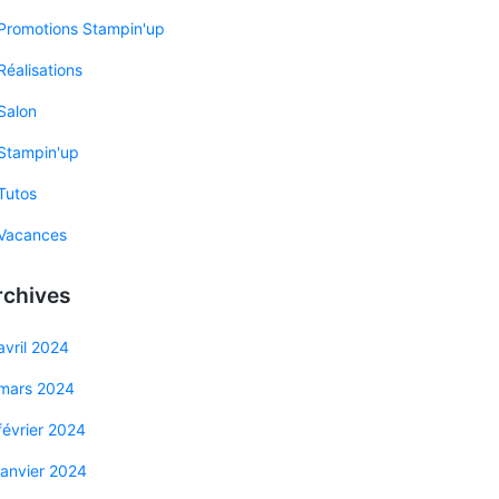
Promotions Stampin'up
Réalisations
Salon
Stampin'up
Tutos
Vacances
rchives
avril 2024
mars 2024
février 2024
janvier 2024