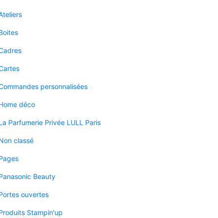
Ateliers
Boites
Cadres
Cartes
Commandes personnalisées
Home déco
La Parfumerie Privée LULL Paris
Non classé
Pages
Panasonic Beauty
Portes ouvertes
Produits Stampin'up