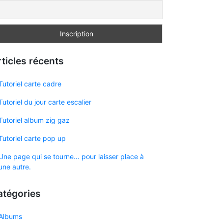
ticles récents
Tutoriel carte cadre
Tutoriel du jour carte escalier
Tutoriel album zig gaz
Tutoriel carte pop up
Une page qui se tourne… pour laisser place à
une autre.
atégories
Albums