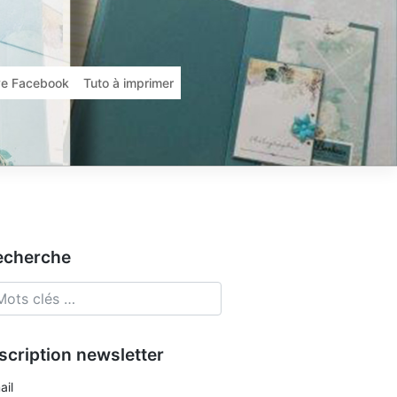
ive Facebook
Tuto à imprimer
echerche
scription newsletter
ail