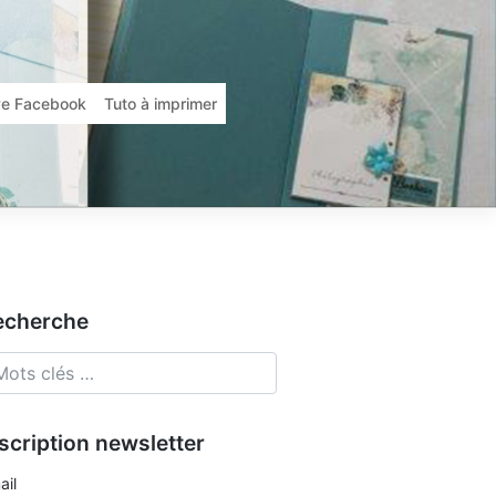
ive Facebook
Tuto à imprimer
echerche
scription newsletter
ail