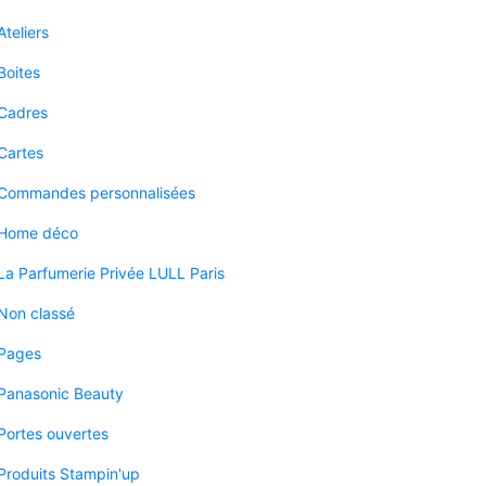
Ateliers
Boites
Cadres
Cartes
Commandes personnalisées
Home déco
La Parfumerie Privée LULL Paris
Non classé
Pages
Panasonic Beauty
Portes ouvertes
Produits Stampin'up