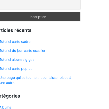
ticles récents
Tutoriel carte cadre
Tutoriel du jour carte escalier
Tutoriel album zig gaz
Tutoriel carte pop up
Une page qui se tourne… pour laisser place à
une autre.
atégories
Albums