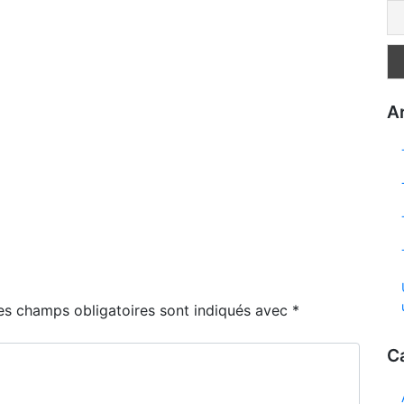
Ar
es champs obligatoires sont indiqués avec
*
C