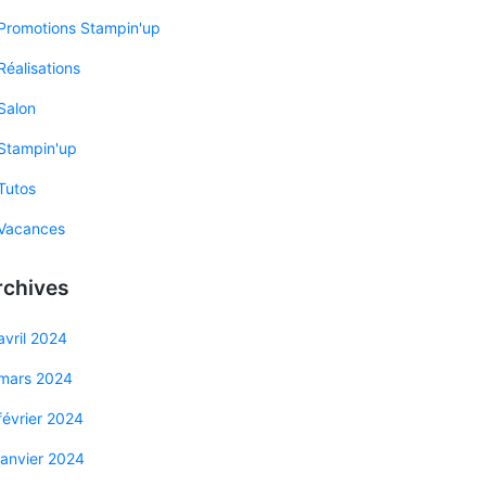
Promotions Stampin'up
Réalisations
Salon
Stampin'up
Tutos
Vacances
rchives
avril 2024
mars 2024
février 2024
janvier 2024