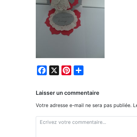
Facebook
X
Pinterest
Partager
Laisser un commentaire
Votre adresse e-mail ne sera pas publiée.
L