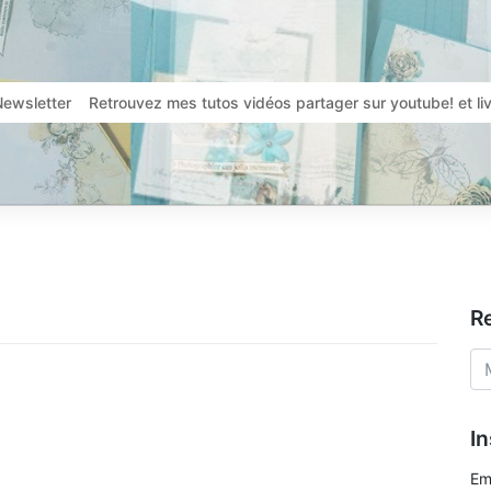
Newsletter
Retrouvez mes tutos vidéos partager sur youtube! et l
R
In
Em