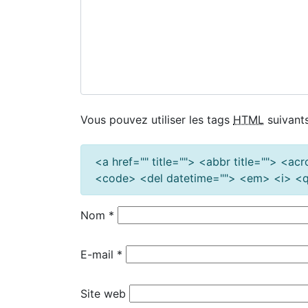
Vous pouvez utiliser les tags
HTML
suivants
<a href="" title=""> <abbr title=""> <a
<code> <del datetime=""> <em> <i> <q 
Nom
*
E-mail
*
Site web