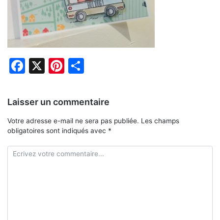
Facebook
X
Pinterest
Partager
Laisser un commentaire
Votre adresse e-mail ne sera pas publiée.
Les champs
obligatoires sont indiqués avec
*