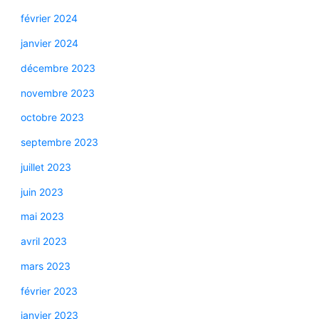
février 2024
janvier 2024
décembre 2023
novembre 2023
octobre 2023
septembre 2023
juillet 2023
juin 2023
mai 2023
avril 2023
mars 2023
février 2023
janvier 2023