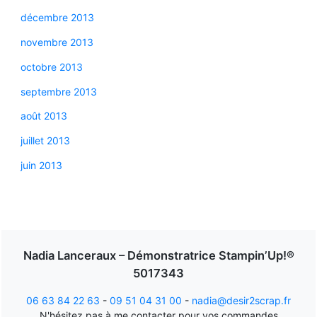
décembre 2013
novembre 2013
octobre 2013
septembre 2013
août 2013
juillet 2013
juin 2013
Nadia Lanceraux – Démonstratrice Stampin’Up!®
5017343
06 63 84 22 63
-
09 51 04 31 00
-
nadia@desir2scrap.fr
N'hésitez pas à me contacter pour vos commandes