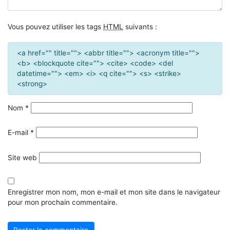
Vous pouvez utiliser les tags
HTML
suivants :
<a href="" title=""> <abbr title=""> <acronym title="">
<b> <blockquote cite=""> <cite> <code> <del
datetime=""> <em> <i> <q cite=""> <s> <strike>
<strong>
Nom
*
E-mail
*
Site web
Enregistrer mon nom, mon e-mail et mon site dans le navigateur
pour mon prochain commentaire.