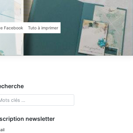
ive Facebook
Tuto à imprimer
echerche
scription newsletter
ail