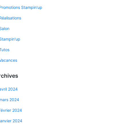
Promotions Stampin'up
Réalisations
Salon
Stampin'up
Tutos
Vacances
rchives
avril 2024
mars 2024
février 2024
janvier 2024