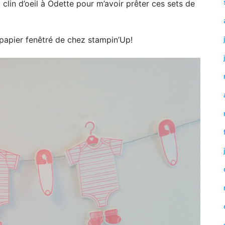
t clin d’oeil à Odette pour m’avoir prêter ces sets de
du papier fenêtré de chez stampin’Up!