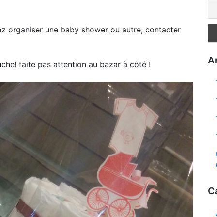
ulez organiser une baby shower ou autre, contacter
Ar
che! faite pas attention au bazar à côté !
C