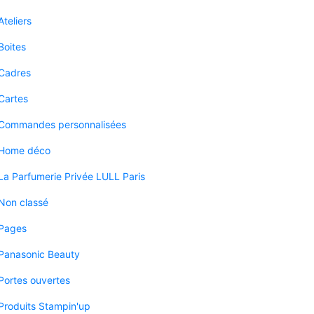
Ateliers
Boites
Cadres
Cartes
Commandes personnalisées
Home déco
La Parfumerie Privée LULL Paris
Non classé
Pages
Panasonic Beauty
Portes ouvertes
Produits Stampin'up