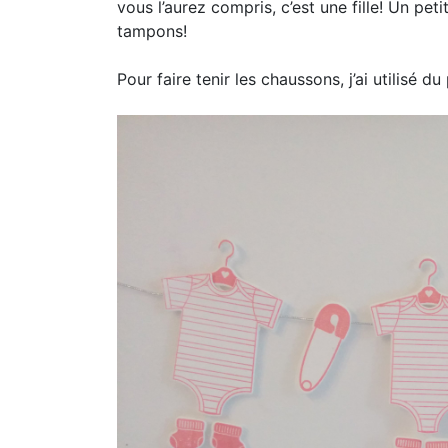
vous l’aurez compris, c’est une fille! Un peti
tampons!
Pour faire tenir les chaussons, j’ai utilisé 