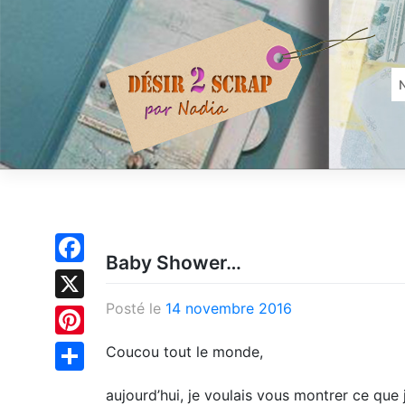
Skip
to
content
Baby Shower…
Facebook
Posté le
14 novembre 2016
X
Pinterest
Coucou tout le monde,
Partager
aujourd’hui, je voulais vous montrer ce que