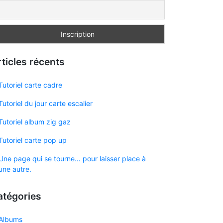
ticles récents
Tutoriel carte cadre
Tutoriel du jour carte escalier
Tutoriel album zig gaz
Tutoriel carte pop up
Une page qui se tourne… pour laisser place à
une autre.
atégories
Albums