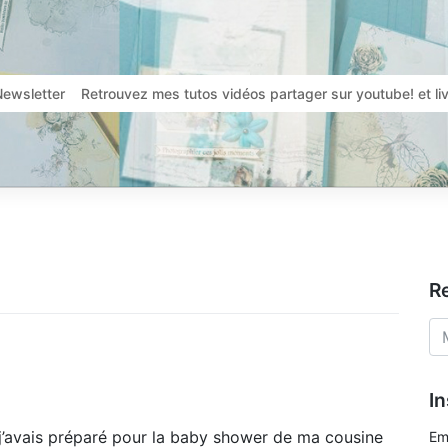
Newsletter
Retrouvez mes tutos vidéos partager sur youtube! et l
R
In
 j’avais préparé pour la baby shower de ma cousine
Em