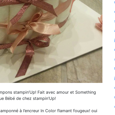
 tampons stampin’Up! Fait avec amour et Something
nue Bébé de chez stampin’Up!
 tamponné à l’encreur In Color flamant fougeux! oui