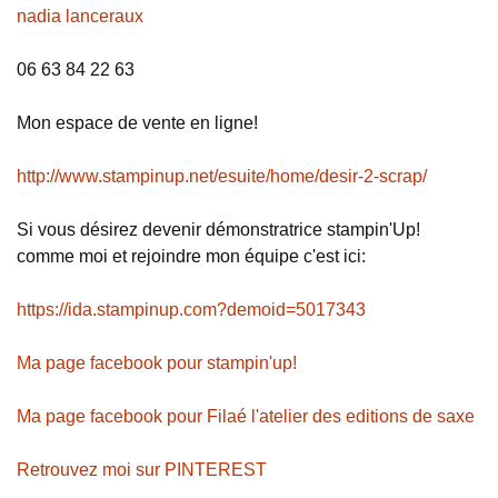
nadia lanceraux
06 63 84 22 63
Mon espace de vente en ligne!
http://www.stampinup.net/esuite/home/desir-2-scrap/
Si vous désirez devenir démonstratrice stampin'Up!
comme moi et rejoindre mon équipe c'est ici:
https://ida.stampinup.com?demoid=5017343
Ma page facebook pour stampin'up!
Ma page facebook pour Filaé l'atelier des editions de saxe
Retrouvez moi sur PINTEREST