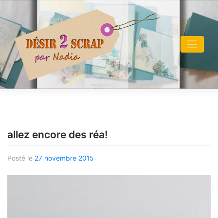
Skip
to
content
allez encore des réa!
Posté le
27 novembre 2015