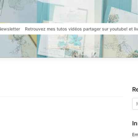
Newsletter
Retrouvez mes tutos vidéos partager sur youtube! et l
R
In
Em