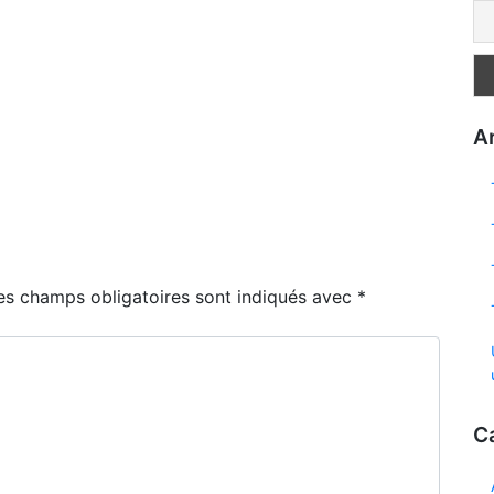
Ar
es champs obligatoires sont indiqués avec
*
C