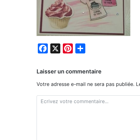
Facebook
X
Pinterest
Partager
Laisser un commentaire
Votre adresse e-mail ne sera pas publiée.
L