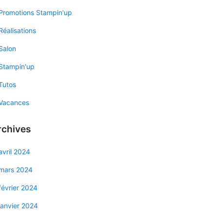
Promotions Stampin'up
Réalisations
Salon
Stampin'up
Tutos
Vacances
rchives
avril 2024
mars 2024
février 2024
janvier 2024