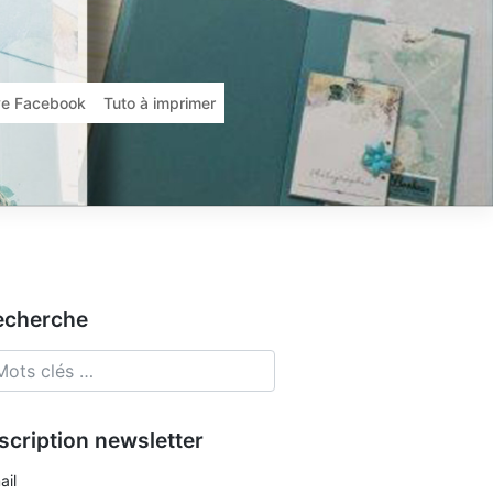
ive Facebook
Tuto à imprimer
echerche
scription newsletter
ail