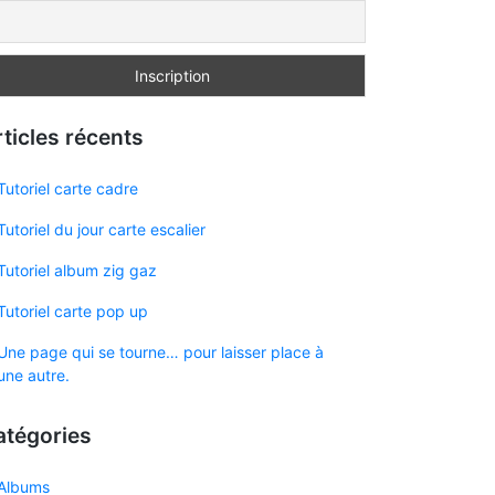
ticles récents
Tutoriel carte cadre
Tutoriel du jour carte escalier
Tutoriel album zig gaz
Tutoriel carte pop up
Une page qui se tourne… pour laisser place à
une autre.
atégories
Albums