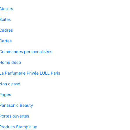
Ateliers
Boites
Cadres
Cartes
Commandes personnalisées
Home déco
La Parfumerie Privée LULL Paris
Non classé
Pages
Panasonic Beauty
Portes ouvertes
Produits Stampin'up