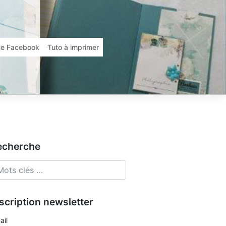
ive Facebook
Tuto à imprimer
echerche
scription newsletter
ail