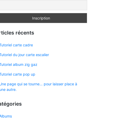
ticles récents
Tutoriel carte cadre
Tutoriel du jour carte escalier
Tutoriel album zig gaz
Tutoriel carte pop up
Une page qui se tourne… pour laisser place à
une autre.
atégories
Albums