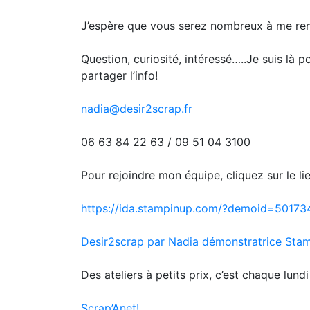
J’espère que vous serez nombreux à me rend
Question, curiosité, intéressé…..Je suis là 
partager l’info!
nadia@desir2scrap.fr
06 63 84 22 63 / 09 51 04 3100
Pour rejoindre mon équipe, cliquez sur le lie
https://ida.stampinup.com/?demoid=50173
Desir2scrap par Nadia démonstratrice Stam
Des ateliers à petits prix, c’est chaque lund
Scrap’Anet!