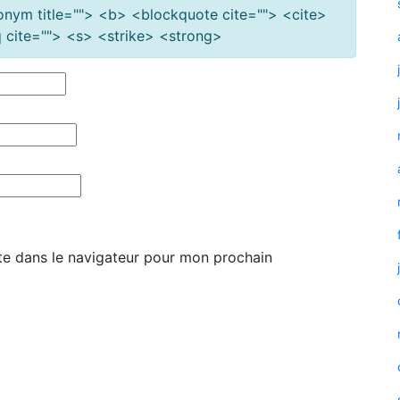
cronym title=""> <b> <blockquote cite=""> <cite>
cite=""> <s> <strike> <strong>
te dans le navigateur pour mon prochain