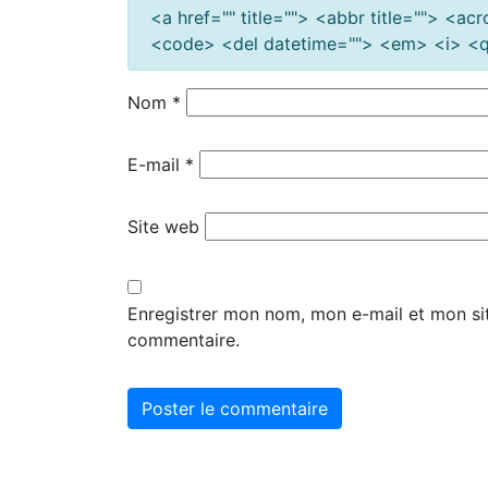
<a href="" title=""> <abbr title=""> <a
<code> <del datetime=""> <em> <i> <q 
Nom
*
E-mail
*
Site web
Enregistrer mon nom, mon e-mail et mon si
commentaire.