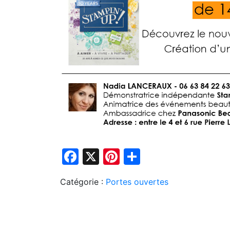
Facebook
X
Pinterest
Partager
Catégorie :
Portes ouvertes