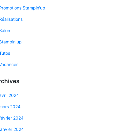
Promotions Stampin'up
Réalisations
Salon
Stampin'up
Tutos
Vacances
rchives
avril 2024
mars 2024
février 2024
janvier 2024