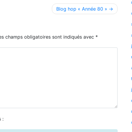
Blog hop « Année 80 »
es champs obligatoires sont indiqués avec
*
 :