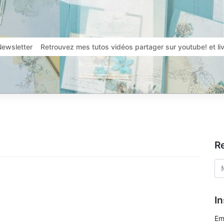
Newsletter
Retrouvez mes tutos vidéos partager sur youtube! et l
R
In
Em