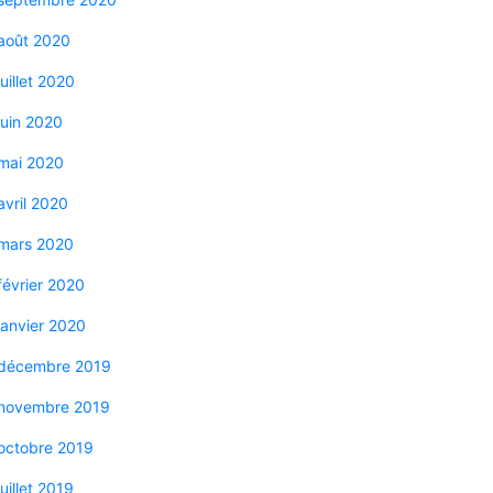
août 2020
juillet 2020
juin 2020
mai 2020
avril 2020
mars 2020
février 2020
janvier 2020
décembre 2019
novembre 2019
octobre 2019
juillet 2019