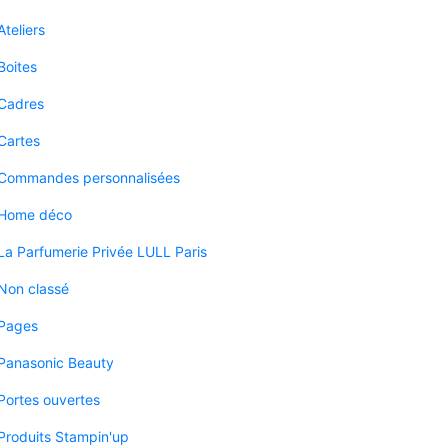
Ateliers
Boites
Cadres
Cartes
Commandes personnalisées
Home déco
La Parfumerie Privée LULL Paris
Non classé
Pages
Panasonic Beauty
Portes ouvertes
Produits Stampin'up