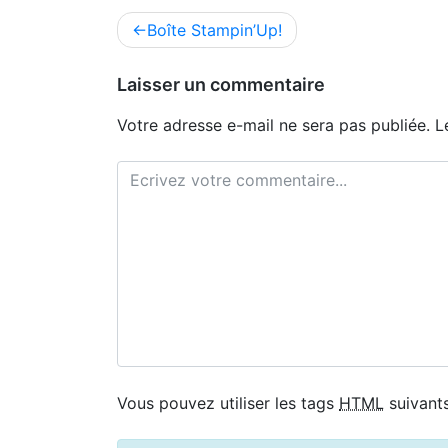
Navigation
Boîte Stampin’Up!
de
l’article
Laisser un commentaire
Votre adresse e-mail ne sera pas publiée.
L
Vous pouvez utiliser les tags
HTML
suivants