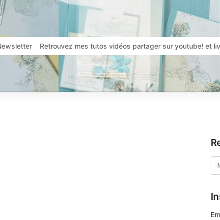
Newsletter
Retrouvez mes tutos vidéos partager sur youtube! et l
R
In
Em