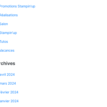
Promotions Stampin'up
Réalisations
Salon
Stampin'up
Tutos
Vacances
rchives
avril 2024
mars 2024
février 2024
janvier 2024