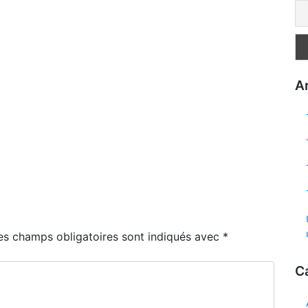
Ar
es champs obligatoires sont indiqués avec
*
C