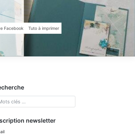
ive Facebook
Tuto à imprimer
echerche
scription newsletter
ail