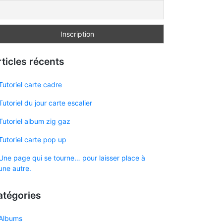
ticles récents
Tutoriel carte cadre
Tutoriel du jour carte escalier
Tutoriel album zig gaz
Tutoriel carte pop up
Une page qui se tourne… pour laisser place à
une autre.
atégories
Albums