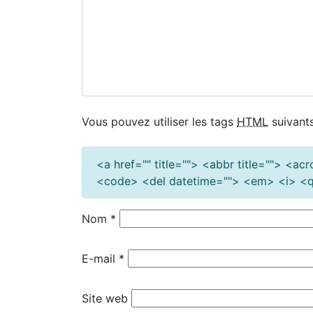
Vous pouvez utiliser les tags
HTML
suivants
<a href="" title=""> <abbr title=""> <a
<code> <del datetime=""> <em> <i> <q 
Nom
*
E-mail
*
Site web