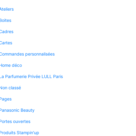
Ateliers
Boites
Cadres
Cartes
Commandes personnalisées
Home déco
La Parfumerie Privée LULL Paris
Non classé
Pages
Panasonic Beauty
Portes ouvertes
Produits Stampin'up