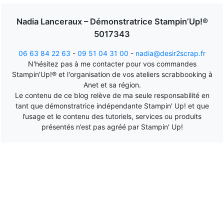
Nadia Lanceraux – Démonstratrice Stampin’Up!®
5017343
06 63 84 22 63
-
09 51 04 31 00
-
nadia@desir2scrap.fr
N'hésitez pas à me contacter pour vos commandes
Stampin'Up!® et l'organisation de vos ateliers scrabbooking à
Anet et sa région.
Le contenu de ce blog relève de ma seule responsabilité en
tant que démonstratrice indépendante Stampin' Up! et que
l’usage et le contenu des tutoriels, services ou produits
présentés n’est pas agréé par Stampin' Up!