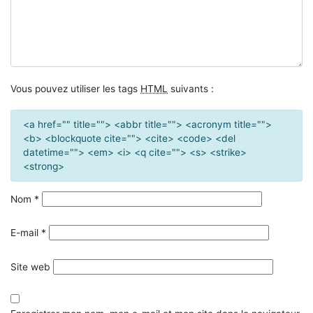
Vous pouvez utiliser les tags
HTML
suivants :
<a href="" title=""> <abbr title=""> <acronym title="">
<b> <blockquote cite=""> <cite> <code> <del
datetime=""> <em> <i> <q cite=""> <s> <strike>
<strong>
Nom
*
E-mail
*
Site web