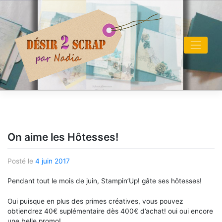
Skip
to
content
On aime les Hôtesses!
Posté le
4 juin 2017
Pendant tout le mois de juin, Stampin’Up! gâte ses hôtesses!
Oui puisque en plus des primes créatives, vous pouvez
obtiendrez 40€ suplémentaire dès 400€ d’achat! oui oui encore
une belle promo!