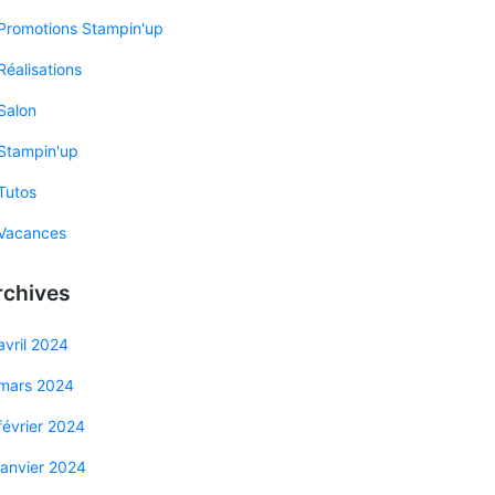
Promotions Stampin'up
Réalisations
Salon
Stampin'up
Tutos
Vacances
rchives
avril 2024
mars 2024
février 2024
janvier 2024