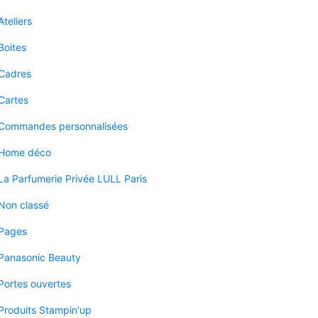
Ateliers
Boites
Cadres
Cartes
Commandes personnalisées
Home déco
La Parfumerie Privée LULL Paris
Non classé
Pages
Panasonic Beauty
Portes ouvertes
Produits Stampin'up