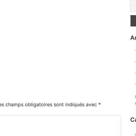
Ar
es champs obligatoires sont indiqués avec
*
C