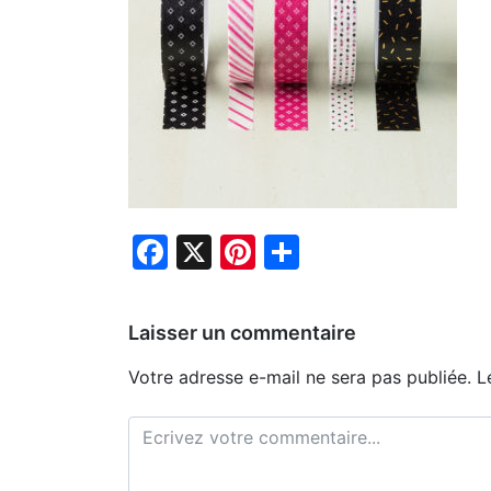
Facebook
X
Pinterest
Partager
Laisser un commentaire
Votre adresse e-mail ne sera pas publiée.
L