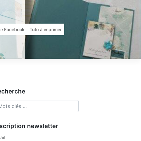
ive Facebook
Tuto à imprimer
echerche
scription newsletter
ail