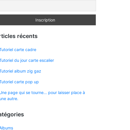
ticles récents
Tutoriel carte cadre
Tutoriel du jour carte escalier
Tutoriel album zig gaz
Tutoriel carte pop up
Une page qui se tourne… pour laisser place à
une autre.
atégories
Albums