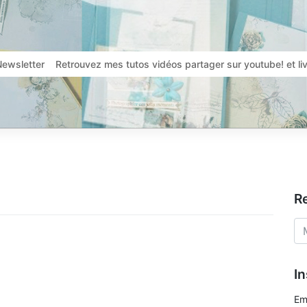
Newsletter
Retrouvez mes tutos vidéos partager sur youtube! et l
R
In
Em