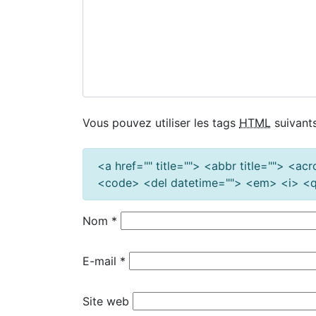
Vous pouvez utiliser les tags
HTML
suivants
<a href="" title=""> <abbr title=""> <a
<code> <del datetime=""> <em> <i> <q 
Nom
*
E-mail
*
Site web