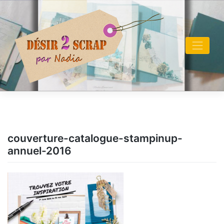
Skip
to
content
couverture-catalogue-stampinup-
annuel-2016