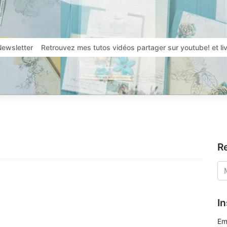
Newsletter
Retrouvez mes tutos vidéos partager sur youtube! et l
R
In
Em