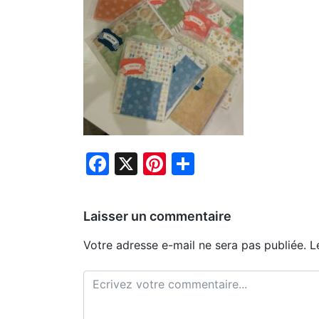
Facebook
X
Pinterest
Partager
Laisser un commentaire
Votre adresse e-mail ne sera pas publiée.
L