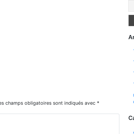
Ar
es champs obligatoires sont indiqués avec
*
C