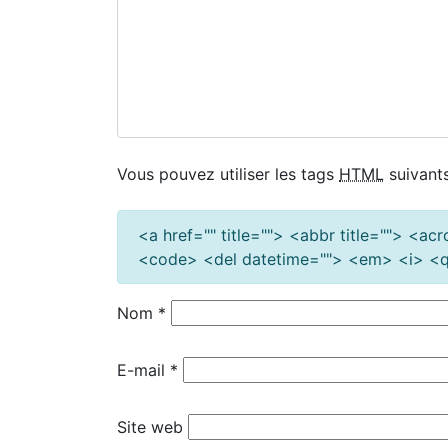
Vous pouvez utiliser les tags
HTML
suivants
<a href="" title=""> <abbr title=""> <a
<code> <del datetime=""> <em> <i> <q 
Nom
*
E-mail
*
Site web