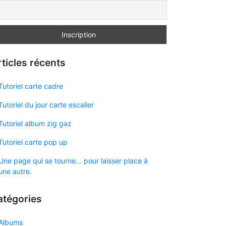
ticles récents
Tutoriel carte cadre
Tutoriel du jour carte escalier
Tutoriel album zig gaz
Tutoriel carte pop up
Une page qui se tourne… pour laisser place à
une autre.
atégories
Albums