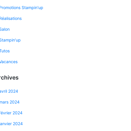
Promotions Stampin'up
Réalisations
Salon
Stampin'up
Tutos
Vacances
rchives
avril 2024
mars 2024
février 2024
janvier 2024