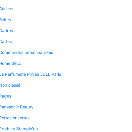
Ateliers
Boites
Cadres
Cartes
Commandes personnalisées
Home déco
La Parfumerie Privée LULL Paris
Non classé
Pages
Panasonic Beauty
Portes ouvertes
Produits Stampin'up