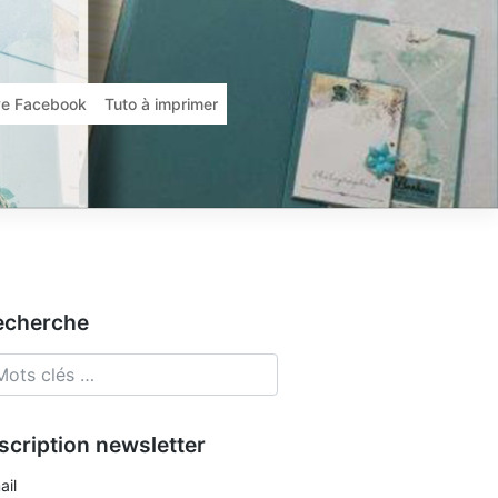
ive Facebook
Tuto à imprimer
echerche
scription newsletter
ail