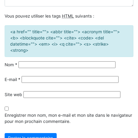
Vous pouvez utiliser les tags
HTML
suivants :
<a href="" title=""> <abbr title=""> <acronym title="">
<b> <blockquote cite=""> <cite> <code> <del
datetime=""> <em> <i> <q cite=""> <s> <strike>
<strong>
Nom
*
E-mail
*
Site web
Enregistrer mon nom, mon e-mail et mon site dans le navigateur
pour mon prochain commentaire.