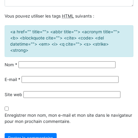
Vous pouvez utiliser les tags
HTML
suivants :
<a href="" title=""> <abbr title=""> <acronym title="">
<b> <blockquote cite=""> <cite> <code> <del
datetime=""> <em> <i> <q cite=""> <s> <strike>
<strong>
Nom
*
E-mail
*
Site web
Enregistrer mon nom, mon e-mail et mon site dans le navigateur
pour mon prochain commentaire.