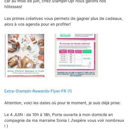
car au mois de juin, chez Stampin'Up! nous gâtons nos
hôtesses!
Les primes créatives vous permets de gagner plus de cadeaux,
alors à vos agenda pour en profiter!
Extra-Stampin-Rewards-Flyer-FR (1)
Attention, voici les dates où pour le moment, je suis déjà prise:
Le 4 JUIN : de 10h à 18h, Porte ouverte à mon domicile en
compagnie de ma marraine Sonia ( J'espère vous voir nombreux
! )