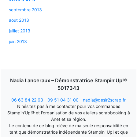
septembre 2013
août 2013
juillet 2013
juin 2013
Nadia Lanceraux – Démonstratrice Stampin’Up!®
5017343
06 63 84 22 63
-
09 51 04 31 00
-
nadia@desir2scrap.fr
N'hésitez pas à me contacter pour vos commandes
Stampin'Up!® et l'organisation de vos ateliers scrabbooking à
Anet et sa région.
Le contenu de ce blog relève de ma seule responsabilité en
tant que démonstratrice indépendante Stampin' Up! et que