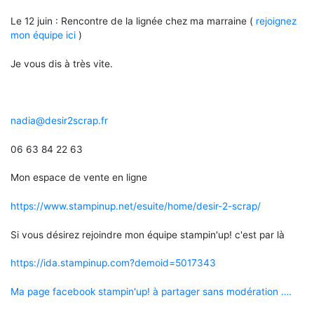
Le 12 juin : Rencontre de la lignée chez ma marraine (
rejoignez
mon équipe ici
)
Je vous dis à très vite.
nadia@desir2scrap.fr
06 63 84 22 63
Mon espace de vente en ligne
https://www.stampinup.net/esuite/home/desir-2-scrap/
Si vous désirez rejoindre mon équipe stampin'up! c'est par là
https://ida.stampinup.com?demoid=5017343
Ma page facebook stampin'up! à partager sans modération ….