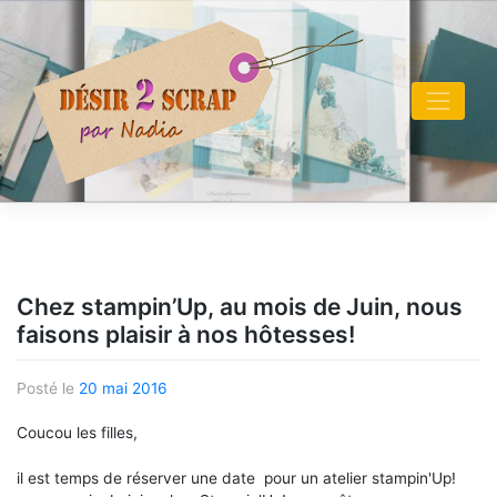
Skip
to
content
Chez stampin’Up, au mois de Juin, nous
faisons plaisir à nos hôtesses!
Posté le
20 mai 2016
Coucou les filles,
il est temps de réserver une date pour un atelier stampin'Up!