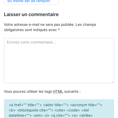
du même set de tampon!
l’article
Laisser un commentaire
Votre adresse e-mail ne sera pas publiée.
Les champs
obligatoires sont indiqués avec
*
Vous pouvez utiliser les tags
HTML
suivants :
<a href="" title=""> <abbr title=""> <acronym title="">
<b> <blockquote cite=""> <cite> <code> <del
datetime=""> <em> <i> <q cite=""> <s> <strike>