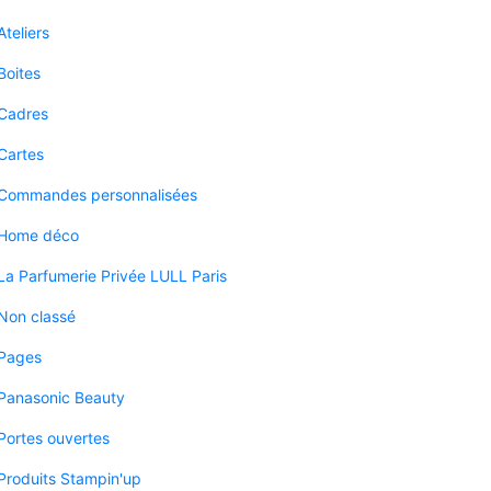
Ateliers
Boites
Cadres
Cartes
Commandes personnalisées
Home déco
La Parfumerie Privée LULL Paris
Non classé
Pages
Panasonic Beauty
Portes ouvertes
Produits Stampin'up