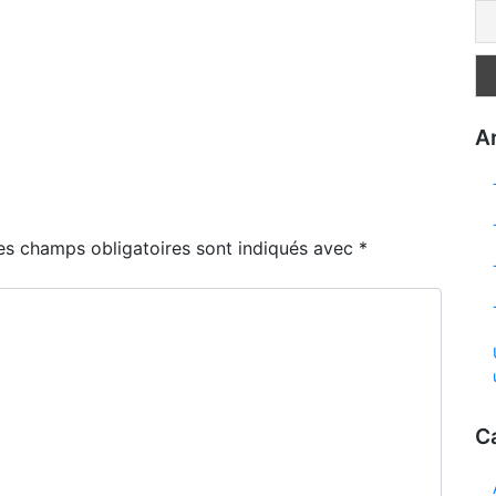
Ar
es champs obligatoires sont indiqués avec
*
C