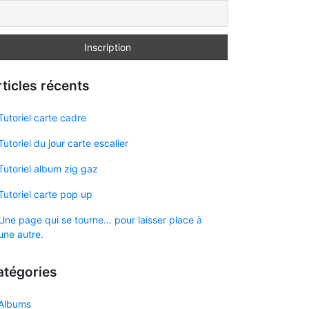
ticles récents
Tutoriel carte cadre
Tutoriel du jour carte escalier
Tutoriel album zig gaz
Tutoriel carte pop up
Une page qui se tourne… pour laisser place à
une autre.
atégories
Albums