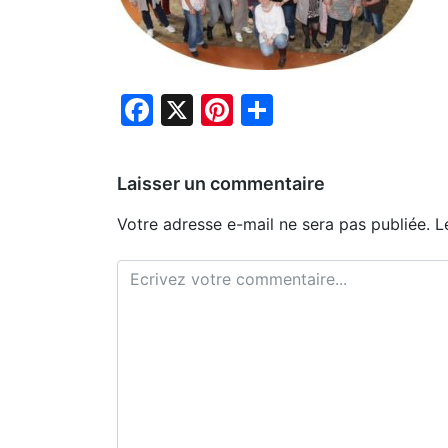
Facebook
X
Pinterest
Partager
Laisser un commentaire
Votre adresse e-mail ne sera pas publiée.
L