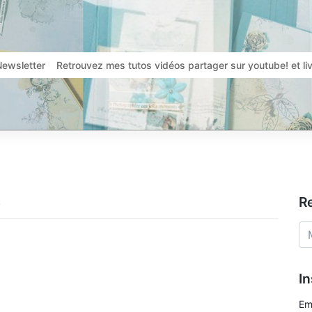
Newsletter
Retrouvez mes tutos vidéos partager sur youtube! et l
5
R
In
Em