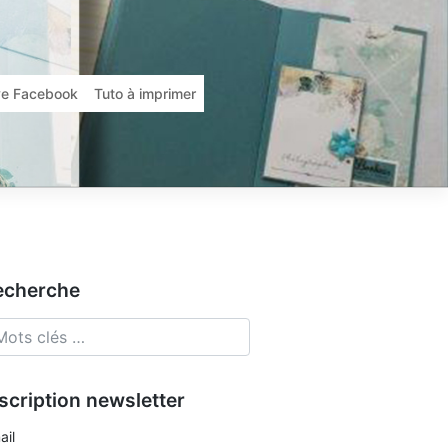
ive Facebook
Tuto à imprimer
echerche
scription newsletter
ail