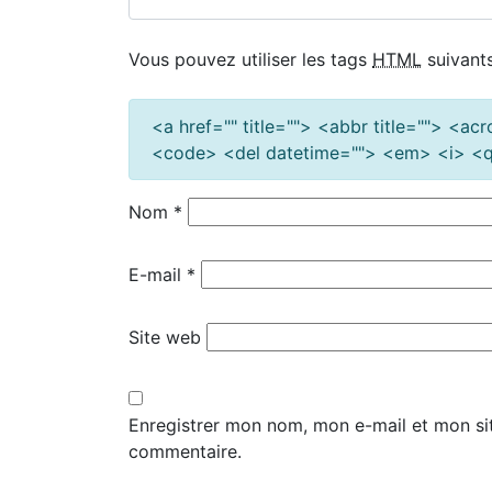
Vous pouvez utiliser les tags
HTML
suivants
<a href="" title=""> <abbr title=""> <a
<code> <del datetime=""> <em> <i> <q 
Nom
*
E-mail
*
Site web
Enregistrer mon nom, mon e-mail et mon si
commentaire.