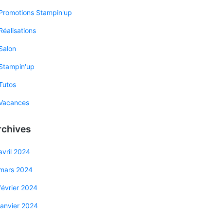
Promotions Stampin'up
Réalisations
Salon
Stampin'up
Tutos
Vacances
rchives
avril 2024
mars 2024
février 2024
janvier 2024