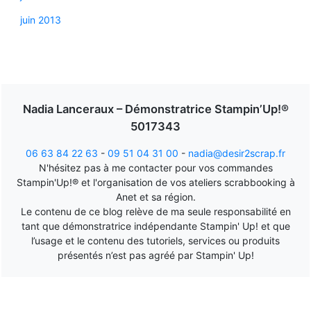
juin 2013
Nadia Lanceraux – Démonstratrice Stampin’Up!®
5017343
06 63 84 22 63
-
09 51 04 31 00
-
nadia@desir2scrap.fr
N'hésitez pas à me contacter pour vos commandes
Stampin'Up!® et l'organisation de vos ateliers scrabbooking à
Anet et sa région.
Le contenu de ce blog relève de ma seule responsabilité en
tant que démonstratrice indépendante Stampin' Up! et que
l’usage et le contenu des tutoriels, services ou produits
présentés n’est pas agréé par Stampin' Up!