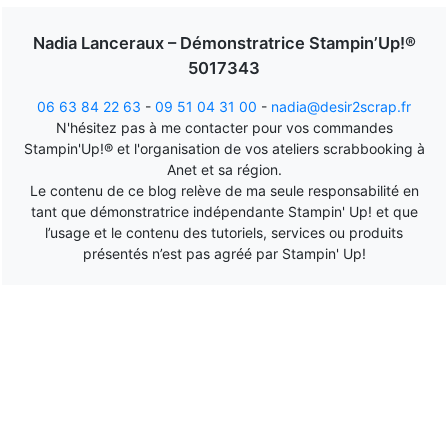
Nadia Lanceraux – Démonstratrice Stampin’Up!®
5017343
06 63 84 22 63
-
09 51 04 31 00
-
nadia@desir2scrap.fr
N'hésitez pas à me contacter pour vos commandes
Stampin'Up!® et l'organisation de vos ateliers scrabbooking à
Anet et sa région.
Le contenu de ce blog relève de ma seule responsabilité en
tant que démonstratrice indépendante Stampin' Up! et que
l’usage et le contenu des tutoriels, services ou produits
présentés n’est pas agréé par Stampin' Up!