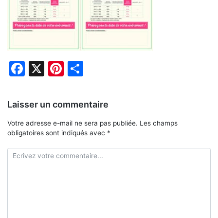
Facebook
X
Pinterest
Partager
Laisser un commentaire
Votre adresse e-mail ne sera pas publiée.
Les champs
obligatoires sont indiqués avec
*