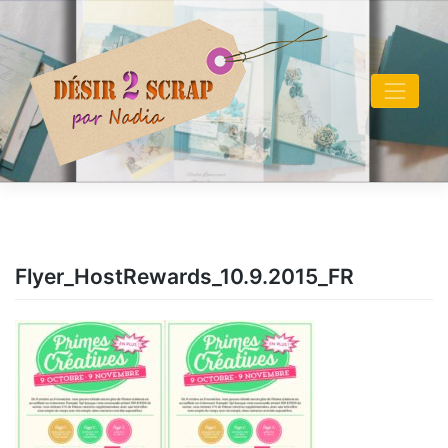
Skip
to
content
Flyer_HostRewards_10.9.2015_FR