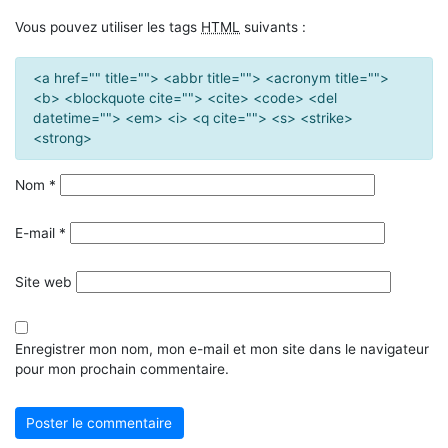
Vous pouvez utiliser les tags
HTML
suivants :
<a href="" title=""> <abbr title=""> <acronym title="">
<b> <blockquote cite=""> <cite> <code> <del
datetime=""> <em> <i> <q cite=""> <s> <strike>
<strong>
Nom
*
E-mail
*
Site web
Enregistrer mon nom, mon e-mail et mon site dans le navigateur
pour mon prochain commentaire.