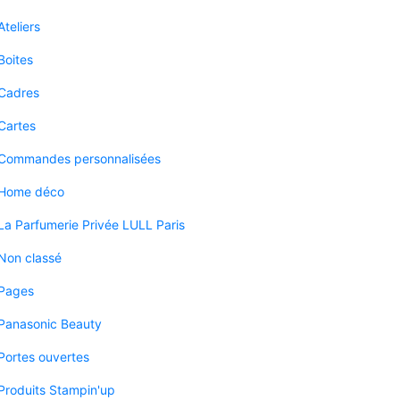
Ateliers
Boites
Cadres
Cartes
Commandes personnalisées
Home déco
La Parfumerie Privée LULL Paris
Non classé
Pages
Panasonic Beauty
Portes ouvertes
Produits Stampin'up