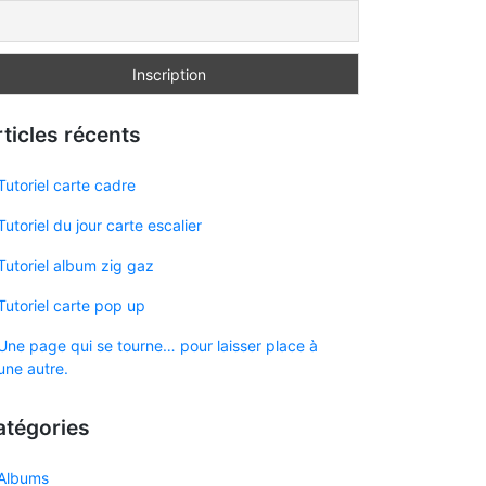
ticles récents
Tutoriel carte cadre
Tutoriel du jour carte escalier
Tutoriel album zig gaz
Tutoriel carte pop up
Une page qui se tourne… pour laisser place à
une autre.
atégories
Albums