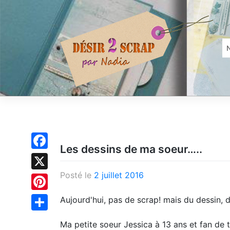
Skip
to
content
Les dessins de ma soeur…..
Facebook
Posté le
2 juillet 2016
X
Pinterest
Aujourd'hui, pas de scrap! mais du dessin, 
Partager
Ma petite soeur Jessica à 13 ans et fan de 