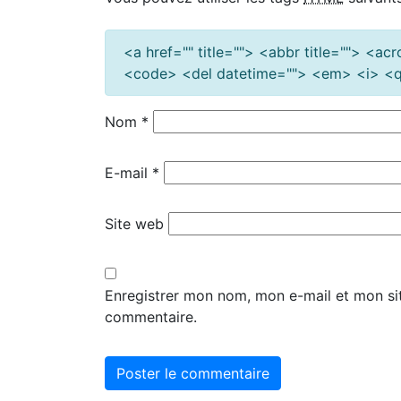
<a href="" title=""> <abbr title=""> <a
<code> <del datetime=""> <em> <i> <q 
Nom
*
E-mail
*
Site web
Enregistrer mon nom, mon e-mail et mon si
commentaire.