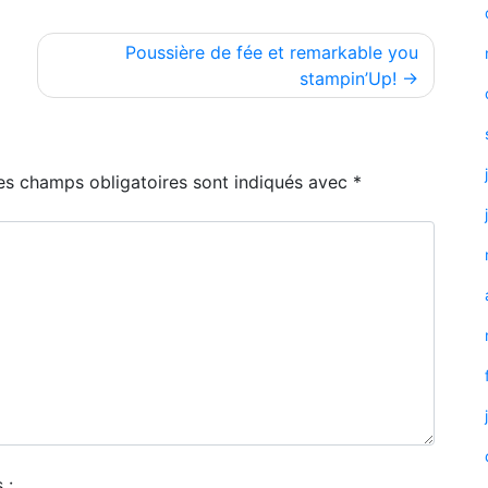
Poussière de fée et remarkable you
stampin’Up!
es champs obligatoires sont indiqués avec
*
 :