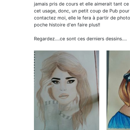
jamais pris de cours et elle aimerait tant c
cet usage, donc, un petit coup de Pub pour e
contactez moi, elle le fera à partir de photo
poche histoire d'en faire plus!!
Regardez….ce sont ces derniers dessins….