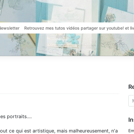
Newsletter
Retrouvez mes tutos vidéos partager sur youtube! et l
R
des portraits….
In
tout ce qui est artistique, mais malheureusement, n'a
Em