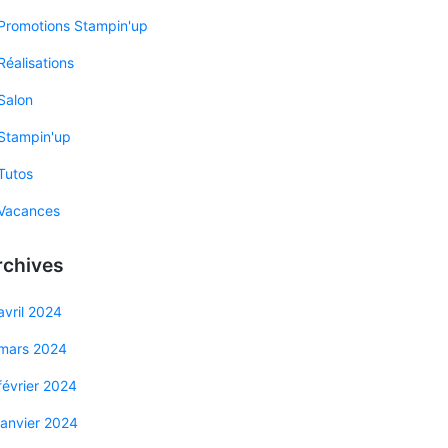
Promotions Stampin'up
Réalisations
Salon
Stampin'up
Tutos
Vacances
rchives
avril 2024
mars 2024
février 2024
janvier 2024