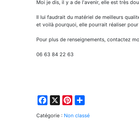
Moi je dis, il y a de l'avenir, elle est très 
Il lui faudrait du matériel de meilleurs quali
et voilà pourquoi, elle pourrait réaliser pou
Pour plus de renseignements, contactez m
06 63 84 22 63
Facebook
X
Pinterest
Partager
Catégorie :
Non classé