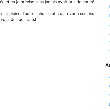
douée et ça je précise sans jamais avoir pris de cours!
tés et pleins d'autres choses afin d'arriver à ses fins
r vous des portraits!
oi
A