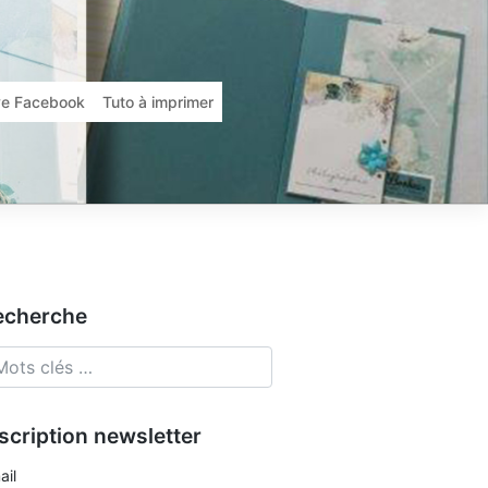
ive Facebook
Tuto à imprimer
echerche
scription newsletter
ail