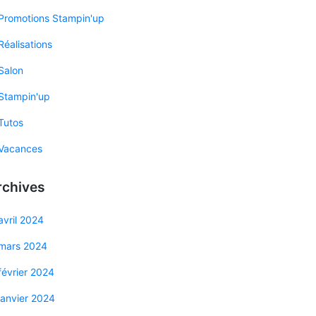
Promotions Stampin'up
Réalisations
Salon
Stampin'up
Tutos
Vacances
rchives
avril 2024
mars 2024
février 2024
janvier 2024