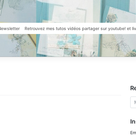
Newsletter
Retrouvez mes tutos vidéos partager sur youtube! et l
R
In
Em