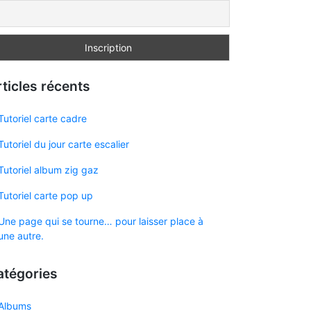
ticles récents
Tutoriel carte cadre
Tutoriel du jour carte escalier
Tutoriel album zig gaz
Tutoriel carte pop up
Une page qui se tourne… pour laisser place à
une autre.
atégories
Albums