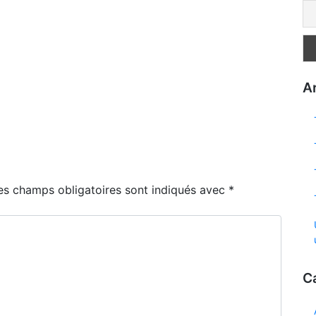
Ar
es champs obligatoires sont indiqués avec
*
C