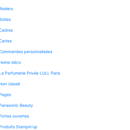
Ateliers
Boites
Cadres
Cartes
Commandes personnalisées
Home déco
La Parfumerie Privée LULL Paris
Non classé
Pages
Panasonic Beauty
Portes ouvertes
Produits Stampin'up