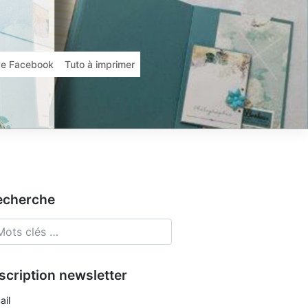
ive Facebook
Tuto à imprimer
echerche
scription newsletter
ail