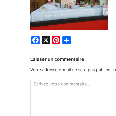
Facebook
X
Pinterest
Partager
Laisser un commentaire
Votre adresse e-mail ne sera pas publiée.
L