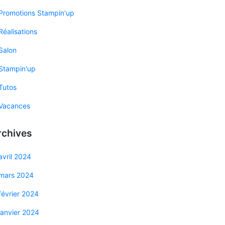
Promotions Stampin'up
Réalisations
Salon
Stampin'up
Tutos
Vacances
rchives
avril 2024
mars 2024
février 2024
janvier 2024