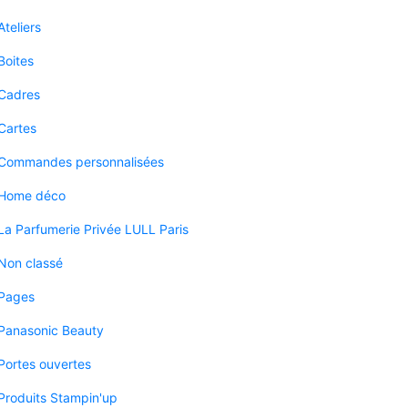
Ateliers
Boites
Cadres
Cartes
Commandes personnalisées
Home déco
La Parfumerie Privée LULL Paris
Non classé
Pages
Panasonic Beauty
Portes ouvertes
Produits Stampin'up