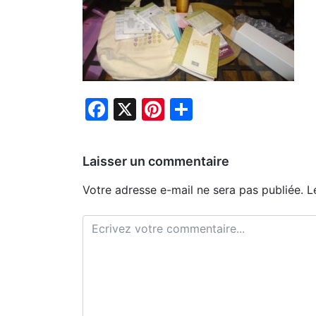
Facebook
X
Pinterest
Partager
Laisser un commentaire
Votre adresse e-mail ne sera pas publiée.
L