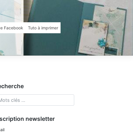
ive Facebook
Tuto à imprimer
echerche
scription newsletter
ail