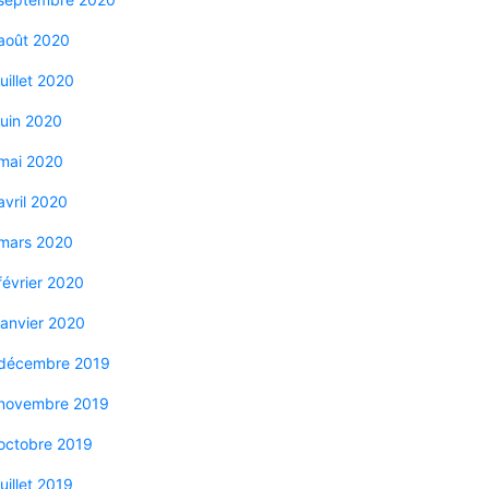
août 2020
juillet 2020
juin 2020
mai 2020
avril 2020
mars 2020
février 2020
janvier 2020
décembre 2019
novembre 2019
octobre 2019
juillet 2019