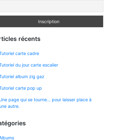
ticles récents
Tutoriel carte cadre
Tutoriel du jour carte escalier
Tutoriel album zig gaz
Tutoriel carte pop up
Une page qui se tourne… pour laisser place à
une autre.
atégories
Albums