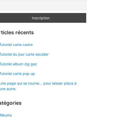
ticles récents
Tutoriel carte cadre
Tutoriel du jour carte escalier
Tutoriel album zig gaz
Tutoriel carte pop up
Une page qui se tourne… pour laisser place à
une autre.
atégories
Albums