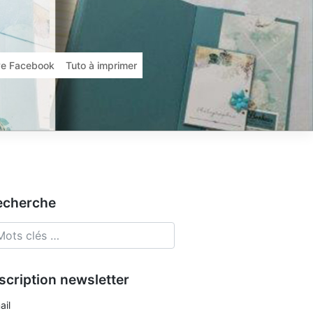
ive Facebook
Tuto à imprimer
echerche
scription newsletter
ail