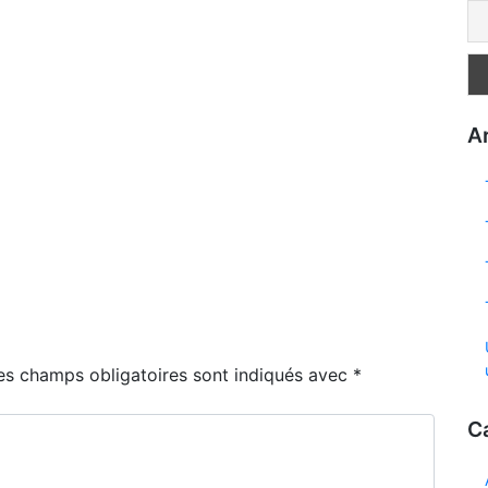
Ar
es champs obligatoires sont indiqués avec
*
C