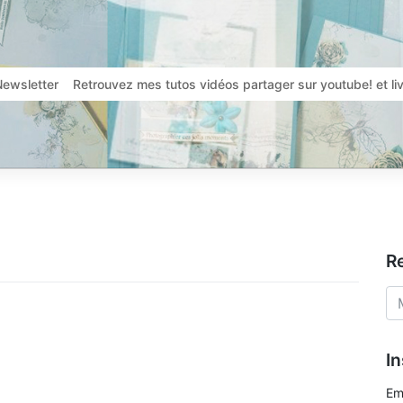
Newsletter
Retrouvez mes tutos vidéos partager sur youtube! et l
R
In
Em