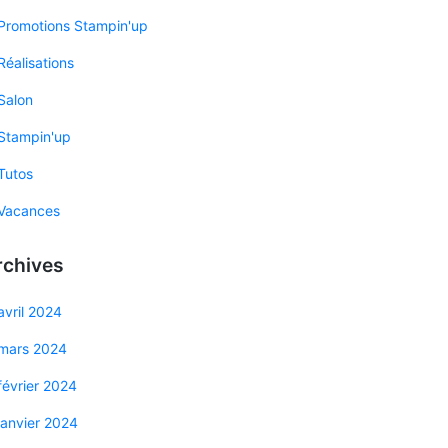
Promotions Stampin'up
Réalisations
Salon
Stampin'up
Tutos
Vacances
rchives
avril 2024
mars 2024
février 2024
janvier 2024