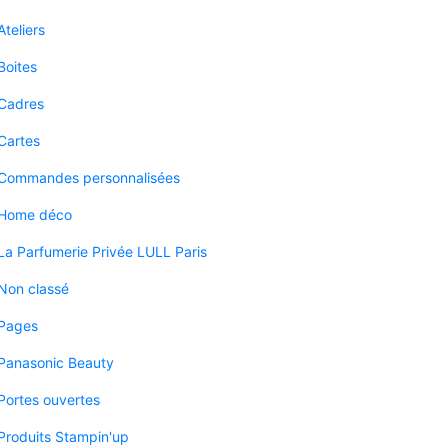
Ateliers
Boites
Cadres
Cartes
Commandes personnalisées
Home déco
La Parfumerie Privée LULL Paris
Non classé
Pages
Panasonic Beauty
Portes ouvertes
Produits Stampin'up