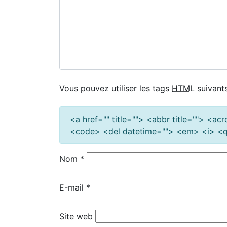
Vous pouvez utiliser les tags
HTML
suivants
<a href="" title=""> <abbr title=""> <a
<code> <del datetime=""> <em> <i> <q 
Nom
*
E-mail
*
Site web