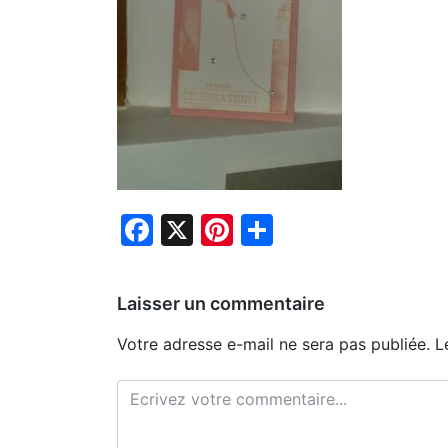
Facebook
X
Pinterest
Partager
Laisser un commentaire
Votre adresse e-mail ne sera pas publiée.
L