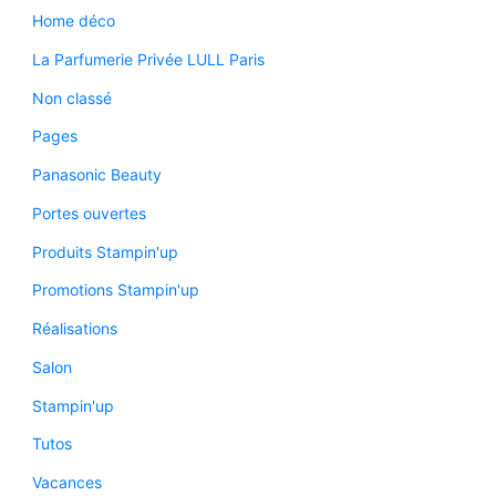
Home déco
La Parfumerie Privée LULL Paris
Non classé
Pages
Panasonic Beauty
Portes ouvertes
Produits Stampin'up
Promotions Stampin'up
Réalisations
Salon
Stampin'up
Tutos
Vacances