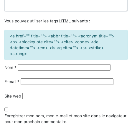
Vous pouvez utiliser les tags
HTML
suivants :
<a href="" title=""> <abbr title=""> <acronym title="">
<b> <blockquote cite=""> <cite> <code> <del
datetime=""> <em> <i> <q cite=""> <s> <strike>
<strong>
Nom
*
E-mail
*
Site web
Enregistrer mon nom, mon e-mail et mon site dans le navigateur
pour mon prochain commentaire.