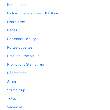
Home déco
La Parfumerie Privée LULL Paris
Non classé
Pages
Panasonic Beauty
Portes ouvertes
Produits Stampin'up
Promotions Stampin'up
Réalisations
Salon
Stampin'up
Tutos
Vacances