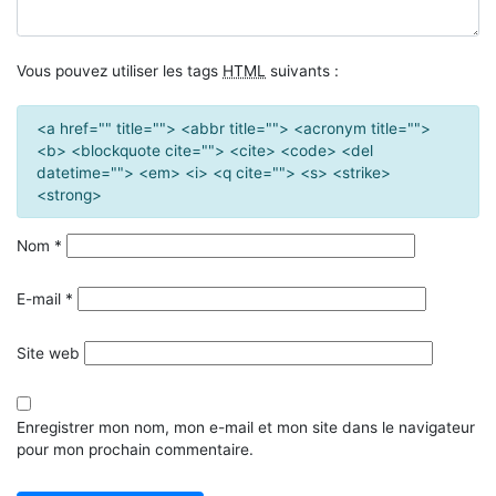
Vous pouvez utiliser les tags
HTML
suivants :
<a href="" title=""> <abbr title=""> <acronym title="">
<b> <blockquote cite=""> <cite> <code> <del
datetime=""> <em> <i> <q cite=""> <s> <strike>
<strong>
Nom
*
E-mail
*
Site web
Enregistrer mon nom, mon e-mail et mon site dans le navigateur
pour mon prochain commentaire.