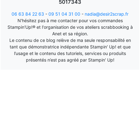
5017343
06 63 84 22 63
-
09 51 04 31 00
-
nadia@desir2scrap.fr
N'hésitez pas à me contacter pour vos commandes
Stampin'Up!® et l'organisation de vos ateliers scrabbooking à
Anet et sa région.
Le contenu de ce blog relève de ma seule responsabilité en
tant que démonstratrice indépendante Stampin' Up! et que
l’usage et le contenu des tutoriels, services ou produits
présentés n’est pas agréé par Stampin' Up!